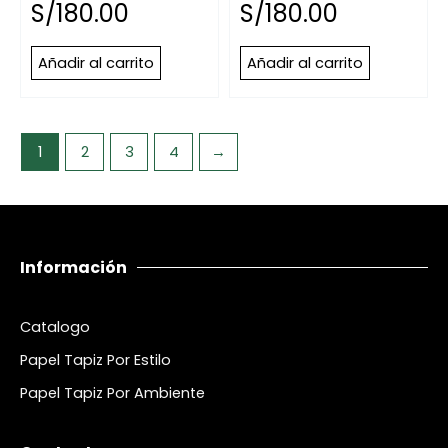
S/
180.00
S/
180.00
Añadir al carrito
Añadir al carrito
1
2
3
4
→
Información
Catalogo
Papel Tapiz Por Estilo
Papel Tapiz Por Ambiente