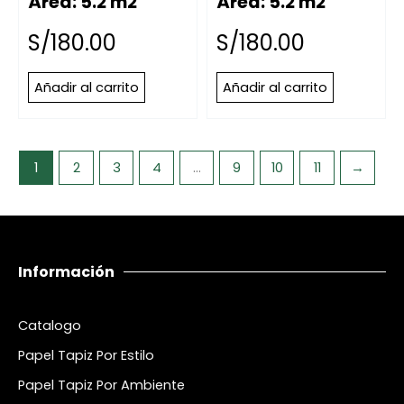
Área: 5.2 m2
Área: 5.2 m2
S/
180.00
S/
180.00
Añadir al carrito
Añadir al carrito
1
2
3
4
…
9
10
11
→
Información
Catalogo
Papel Tapiz Por Estilo
Papel Tapiz Por Ambiente