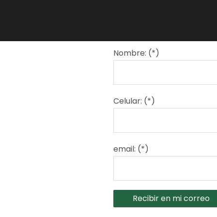
Nombre: (*)
Celular: (*)
email: (*)