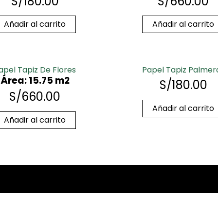
S/
180.00
S/
660.00
Añadir al carrito
Añadir al carrito
apel Tapiz De Flores
Papel Tapiz Palmer
Área: 15.75 m2
S/
180.00
S/
660.00
Añadir al carrito
Añadir al carrito