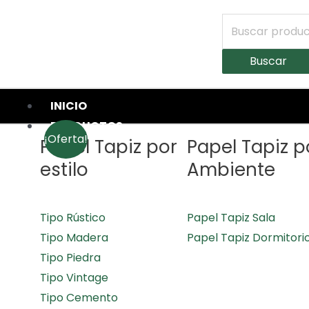
Buscar
INICIO
PRODUCTOS
¡Oferta!
Papel Tapiz por
Papel Tapiz p
estilo
Ambiente
Tipo Rústico
Papel Tapiz Sala
Tipo Madera
Papel Tapiz Dormitori
Tipo Piedra
Tipo Vintage
Tipo Cemento