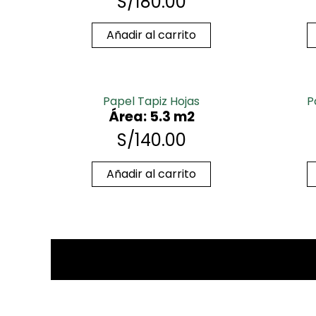
S/
180.00
Añadir al carrito
Papel Tapiz Hojas
P
Área: 5.3 m2
S/
140.00
Añadir al carrito