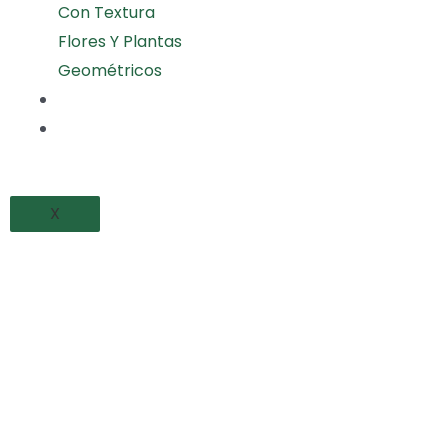
Con Textura
Flores Y Plantas
Geométricos
PROYECTOS REALIZADOS
BLOG
X