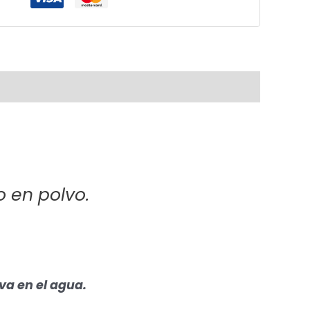
o en polvo.
va en el agua.