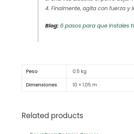
4. Finalmente, agita con fuerza y 
Blog:
6 pasos para que instales t
Peso
0.5 kg
Dimensiones
10 × 1.05 m
Related products