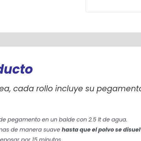
oducto
ea, cada rollo incluye su pegament
 de pegamento en un balde con 2.5 lt de agua.
o mas de manera suave
hasta que el polvo se disuel
 reposar por 15 minutos.