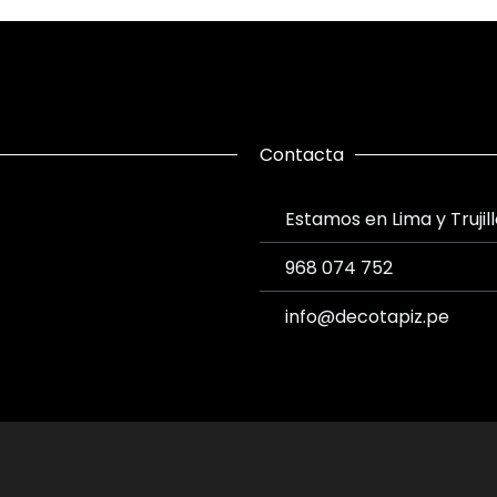
Contacta
Estamos en Lima y Trujil
968 074 752
info@decotapiz.pe