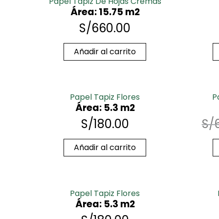
Papel Tapiz De Hojas Cremas
Área: 15.75 m2
S/
660.00
Añadir al carrito
Papel Tapiz Flores
P
Área: 5.3 m2
S/
180.00
S/
Añadir al carrito
Papel Tapiz Flores
Área: 5.3 m2