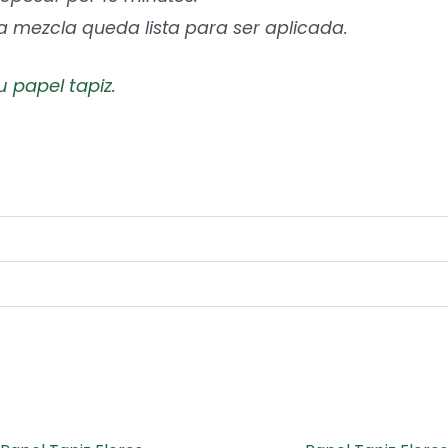
la mezcla queda lista para ser aplicada.
u papel tapiz.