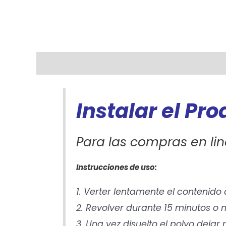
Descripción
Información adicional
Instalar el Pr
Para las compras en lin
Instrucciones de uso:
1. Verter lentamente el contenido
2. Revolver durante 15 minutos 
3. Una vez disuelto el polvo dejar