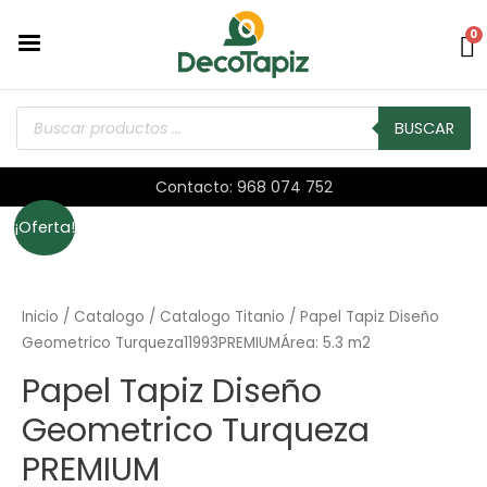
0
BUSCAR
Contacto: 968 074 752
¡Oferta!
Inicio
/
Catalogo
/
Catalogo Titanio
/ Papel Tapiz Diseño
Geometrico Turqueza11993PREMIUMÁrea: 5.3 m2
Papel Tapiz Diseño
Geometrico Turqueza
PREMIUM