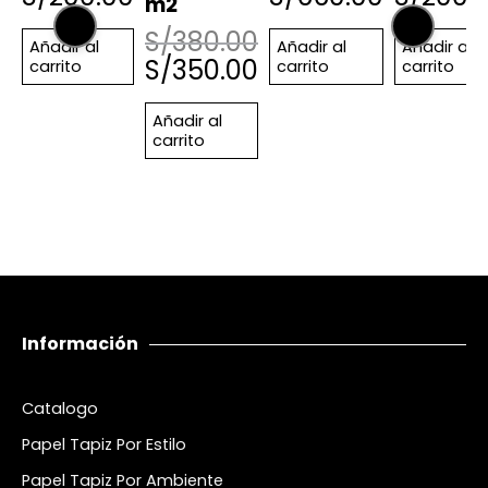
m2
S/
380.00
Añadir al
Añadir al
Añadir al
S/
350.00
carrito
carrito
carrito
Añadir al
carrito
Información
Catalogo
Papel Tapiz Por Estilo
Papel Tapiz Por Ambiente