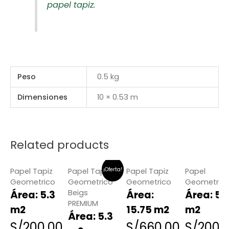
papel tapiz.
Peso
0.5 kg
Dimensiones
10 × 0.53 m
Related products
¡Oferta!
Papel Tapiz
Papel Tapiz
Papel Tapiz
Papel
Geometrico
Geometrico
Geometrico
Geometric
Beigs
Área: 5.3
Área:
Área: 5.
PREMIUM
m2
15.75 m2
m2
Área: 5.3
S/
200.00
S/
660.00
S/
200.