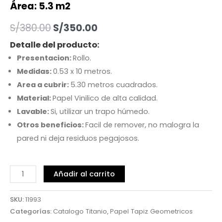
Área: 5.3 m2
S/
380.00
S/
350.00
Detalle del producto:
Presentacion:
Rollo.
Medidas:
0.53 x 10 metros.
Area a cubrir:
5.30 metros cuadrados.
Material:
Papel Vinilico de alta calidad.
Lavable:
Si, utilizar un trapo húmedo.
Otros beneficios:
Facil de remover, no malogra la
pared ni deja residuos pegajosos.
Añadir al carrito
SKU:
11993
Categorías:
Catalogo Titanio
,
Papel Tapiz Geometricos