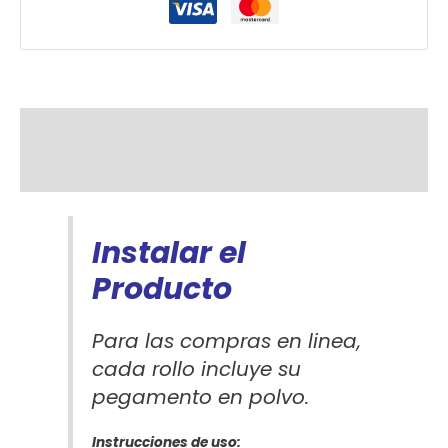
Descripción
Información adicional
Instalar el
Producto
Para las compras en linea,
cada rollo incluye su
pegamento en polvo.
Instrucciones de uso: