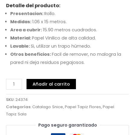
Detalle del producto:
Presentacion:
Rollo.
Medidas:
1.06 x 15 metros.
Area a cubrir:
15.90 metros cuadrados.
Material:
Papel Vinilico de alta calidad.
Lavable:
Si, utilizar un trapo húmedo.
Otros beneficios:
Facil de remover, no malogra la
pared ni deja residuos pegajosos.
Añadir al carrito
SKU:
24374
Categorías:
Catalago Snice
,
Papel Tapiz Flores
,
Papel
Tapiz Sala
Pago seguro garantizado