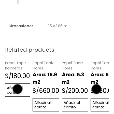
Dimensiones
15 × 1.06 m
Related products
Papel Tapiz
Papel Tapiz
Papel Tapiz
Papel Tapiz
Palmeras
Flores
Flores
Flores
Área: 15.9
Área: 5.3
Área: 5.3
S/
180.00
m2
m2
m2
Añadir al
S/
660.00
S/
200.00
S/
180.0
carrito
Añadir al
Añadir al
Añadir al
carrito
carrito
carrito