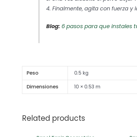
4. Finalmente, agita con fuerza y 
Blog:
6 pasos para que instales t
Peso
0.5 kg
Dimensiones
10 × 0.53 m
Related products