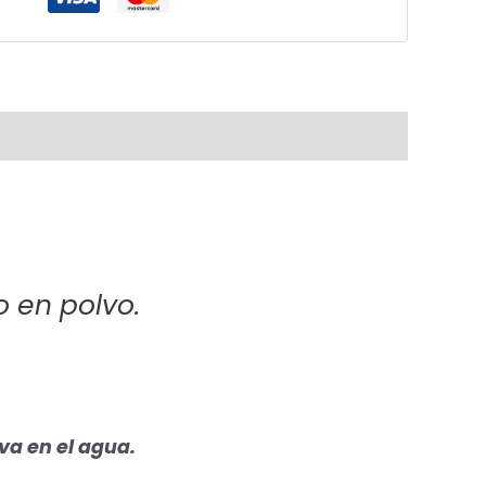
o en polvo.
va en el agua.