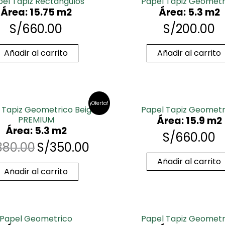
pel Tapiz Rectangulos
Papel Tapiz Geometr
Área: 15.75 m2
Área: 5.3 m2
S/
660.00
S/
200.00
Añadir al carrito
Añadir al carrito
¡Oferta!
 Tapiz Geometrico Beigs
Papel Tapiz Geometr
PREMIUM
Área: 15.9 m2
Área: 5.3 m2
S/
660.00
380.00
S/
350.00
Añadir al carrito
Añadir al carrito
Papel Geometrico
Papel Tapiz Geometr