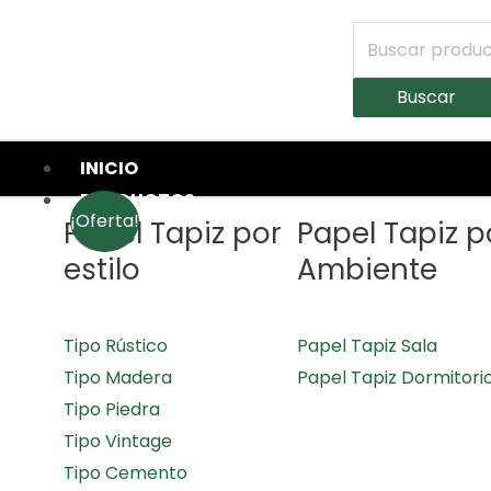
Buscar
INICIO
PRODUCTOS
¡Oferta!
Papel Tapiz por
Papel Tapiz p
estilo
Ambiente
Tipo Rústico
Papel Tapiz Sala
Tipo Madera
Papel Tapiz Dormitori
Tipo Piedra
Tipo Vintage
Tipo Cemento