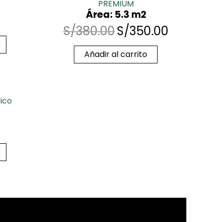
PREMIUM
Área: 5.3 m2
S/
380.00
S/
350.00
Añadir al carrito
ico