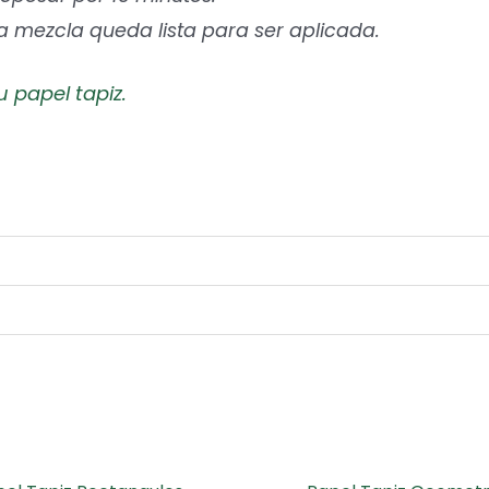
la mezcla queda lista para ser aplicada.
u papel tapiz.