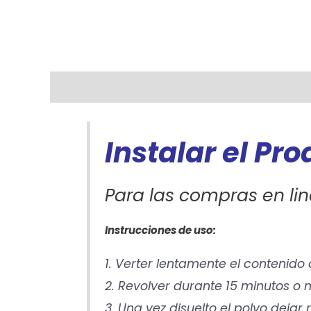
Descripción
Información adicional
Instalar el Pr
Para las compras en lin
Instrucciones de uso:
1. Verter lentamente el contenido
2. Revolver durante 15 minutos 
3. Una vez disuelto el polvo dejar