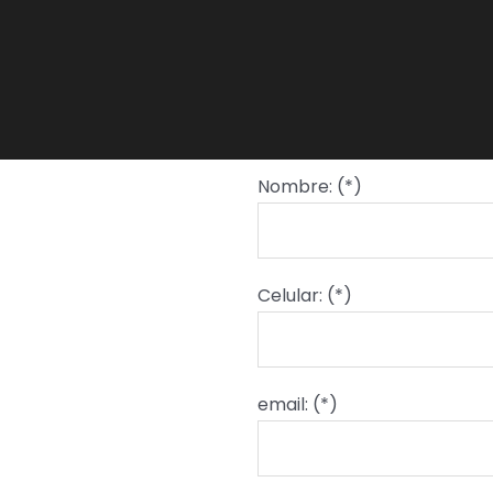
Nombre: (*)
Celular: (*)
email: (*)