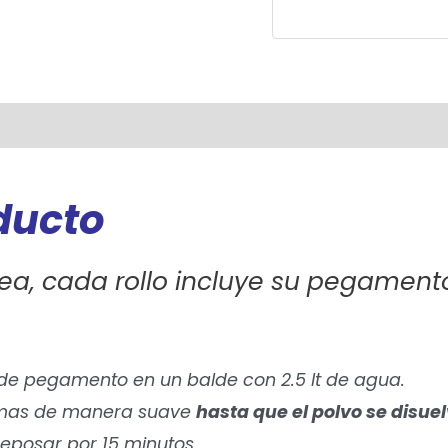
oducto
ea, cada rollo incluye su pegament
 de pegamento en un balde con 2.5 lt de agua.
o mas de manera suave
hasta que el polvo se disuel
 reposar por 15 minutos.