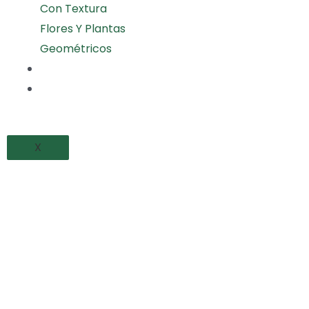
Con Textura
Flores Y Plantas
Geométricos
PROYECTOS REALIZADOS
BLOG
X