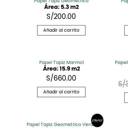
Papel Tapiz Geometrico
Pa
Área: 5.3 m2
S/
200.00
Añadir al carrito
Papel Tapiz Marmol
Papel
Área: 15.9 m2
S/
660.00
S/
Añadir al carrito
¡Oferta!
Papel Tapiz Geometrico Verde