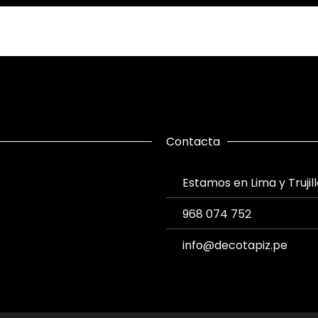
Contacta
Estamos en Lima y Trujil
968 074 752
info@decotapiz.pe