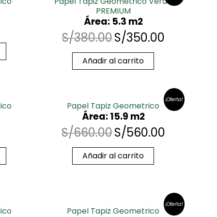
ico
Papel Tapiz Geometrico Verde
PREMIUM
Área: 5.3 m2
S/
380.00
S/
350.00
Añadir al carrito
¡Oferta!
ico
Papel Tapiz Geometrico
Área: 15.9 m2
S/
660.00
S/
560.00
Añadir al carrito
¡Oferta!
ico
Papel Tapiz Geometrico