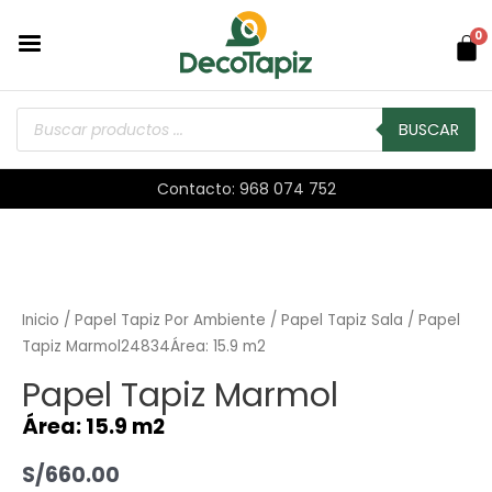
0
BUSCAR
Contacto: 968 074 752
Inicio
/
Papel Tapiz Por Ambiente
/
Papel Tapiz Sala
/ Papel
Tapiz Marmol24834Área: 15.9 m2
Papel Tapiz Marmol
Área: 15.9 m2
S/
660.00