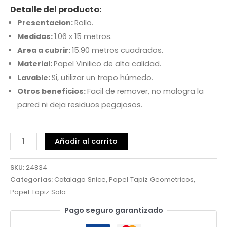
Detalle del producto:
Presentacion:
Rollo.
Medidas:
1.06 x 15 metros.
Area a cubrir:
15.90 metros cuadrados.
Material:
Papel Vinilico de alta calidad.
Lavable:
Si, utilizar un trapo húmedo.
Otros beneficios:
Facil de remover, no malogra la
pared ni deja residuos pegajosos.
Añadir al carrito
SKU:
24834
Categorías:
Catalago Snice
,
Papel Tapiz Geometricos
,
Papel Tapiz Sala
Pago seguro garantizado