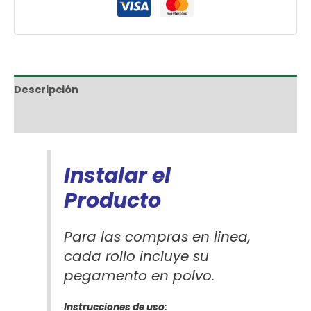
Descripción
Información adicional
Instalar el
Producto
Para las compras en linea,
cada rollo incluye su
pegamento en polvo.
Instrucciones de uso: