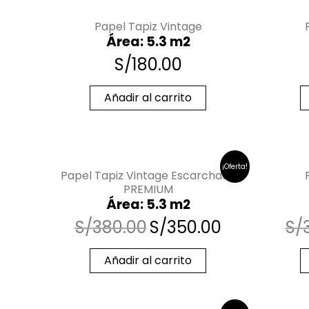
Papel Tapiz Vintage
Área: 5.3 m2
S/
180.00
Añadir al carrito
¡Oferta!
Papel Tapiz Vintage Escarchado
PREMIUM
Área: 5.3 m2
S/
380.00
S/
350.00
S/
Añadir al carrito