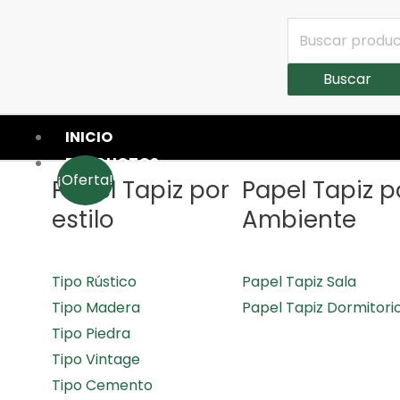
Buscar
INICIO
PRODUCTOS
¡Oferta!
Papel Tapiz por
Papel Tapiz p
estilo
Ambiente
Tipo Rústico
Papel Tapiz Sala
Tipo Madera
Papel Tapiz Dormitori
Tipo Piedra
Tipo Vintage
Tipo Cemento