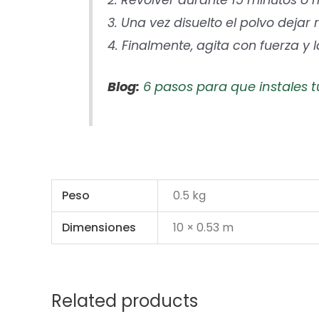
3. Una vez disuelto el polvo dejar
4. Finalmente, agita con fuerza y 
Blog:
6 pasos para que instales t
Peso
0.5 kg
Dimensiones
10 × 0.53 m
Related products