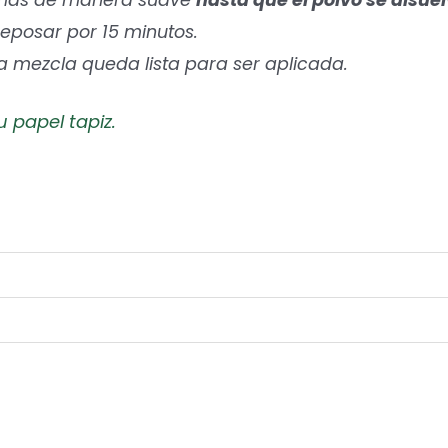
 reposar por 15 minutos.
la mezcla queda lista para ser aplicada.
u papel tapiz.