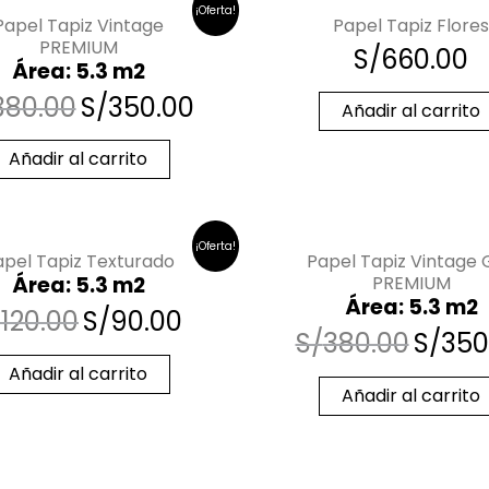
¡Oferta!
Papel Tapiz Vintage
Papel Tapiz Flores
PREMIUM
S/
660.00
Área: 5.3 m2
380.00
S/
350.00
Añadir al carrito
Añadir al carrito
¡Oferta!
apel Tapiz Texturado
Papel Tapiz Vintage 
Área: 5.3 m2
PREMIUM
Área: 5.3 m2
/
120.00
S/
90.00
S/
380.00
S/
350
Añadir al carrito
Añadir al carrito