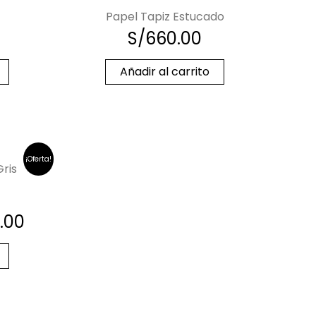
Papel Tapiz Estucado
S/
660.00
Añadir al carrito
¡Oferta!
Gris
.00