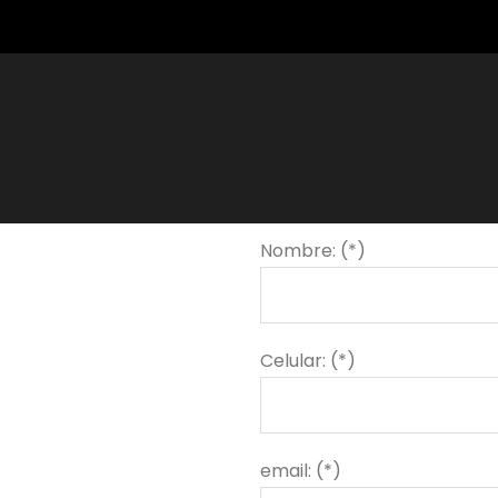
Nombre: (*)
Celular: (*)
email: (*)