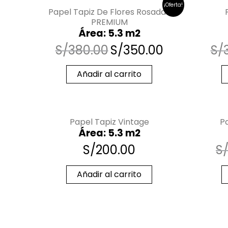
¡Oferta!
Papel Tapiz De Flores Rosadas
PREMIUM
Área: 5.3 m2
S/
380.00
S/
350.00
S/
Añadir al carrito
Papel Tapiz Vintage
P
Área: 5.3 m2
S/
200.00
S
Añadir al carrito