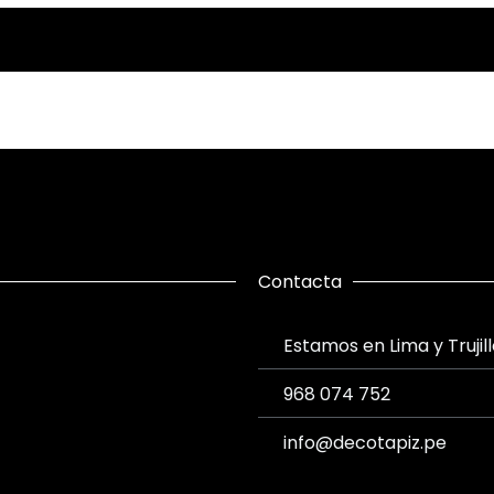
Contacta
Estamos en Lima y Trujil
968 074 752
info@decotapiz.pe