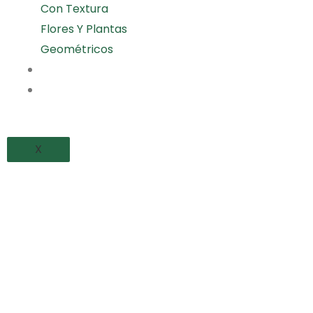
Con Textura
Flores Y Plantas
Geométricos
PROYECTOS REALIZADOS
BLOG
X