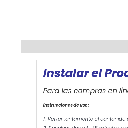
Descripción
Información adicional
Instalar el Pr
Para las compras en lin
Instrucciones de uso:
1. Verter lentamente el contenido
2. Revolver durante 15 minutos 