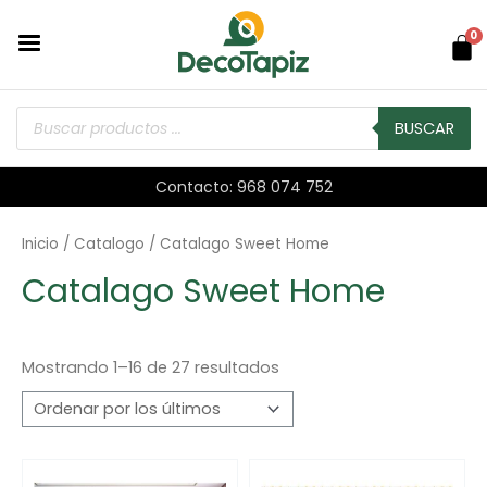
0
BUSCAR
Contacto: 968 074 752
Inicio
/
Catalogo
/ Catalago Sweet Home
Catalago Sweet Home
Mostrando 1–16 de 27 resultados