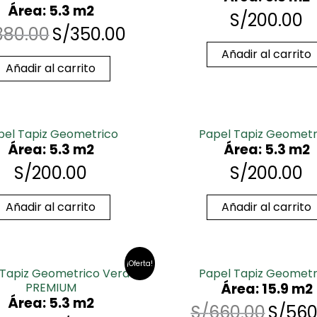
Área: 5.3 m2
S/
200.00
380.00
S/
350.00
Añadir al carrito
Añadir al carrito
pel Tapiz Geometrico
Papel Tapiz Geometr
Área: 5.3 m2
Área: 5.3 m2
S/
200.00
S/
200.00
Añadir al carrito
Añadir al carrito
¡Oferta!
 Tapiz Geometrico Verde
Papel Tapiz Geometr
PREMIUM
Área: 15.9 m2
Área: 5.3 m2
S/
660.00
S/
560