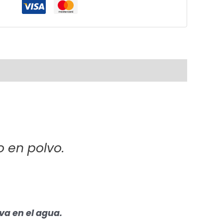
o en polvo.
va en el agua.