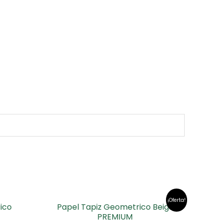
¡Oferta!
ico
Papel Tapiz Geometrico Beigs
PREMIUM