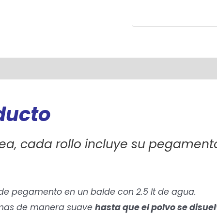
oducto
ea, cada rollo incluye su pegament
 de pegamento en un balde con 2.5 lt de agua.
o mas de manera suave
hasta que el polvo se disuel