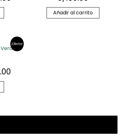
Añadir al carrito
¡Oferta!
 Verde
.00