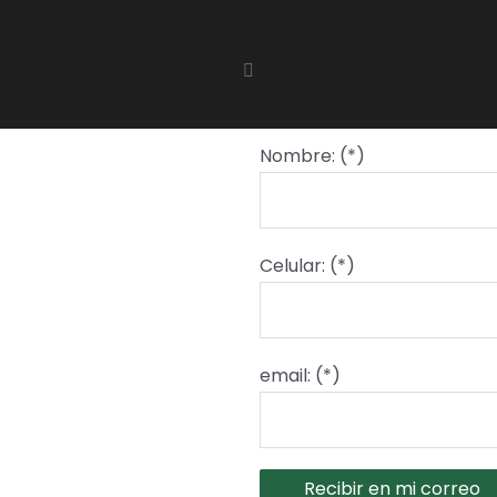
Nombre: (*)
Celular: (*)
email: (*)