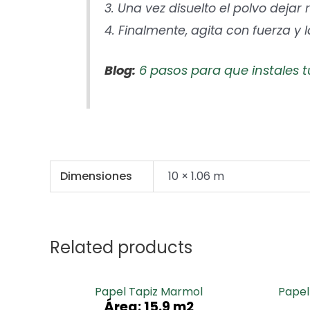
3. Una vez disuelto el polvo dejar
4. Finalmente, agita con fuerza y 
Blog:
6 pasos para que instales t
Dimensiones
10 × 1.06 m
Related products
Papel Tapiz Marmol
Papel
Área: 15.9 m2