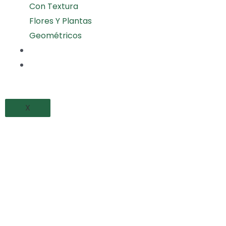
Con Textura
Flores Y Plantas
Geométricos
PROYECTOS REALIZADOS
BLOG
X