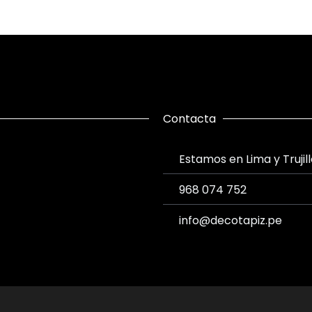
Contacta
Estamos en Lima y Trujil
968 074 752
info@decotapiz.pe