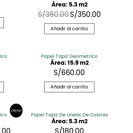
Área: 5.3 m2
S/
380.00
S/
350.00
Añadir al carrito
ico
Papel Tapiz Geometrico
Área: 15.9 m2
S/
660.00
Añadir al carrito
¡Oferta!
ico
Papel Tapiz De Lineas De Colores
Área: 5.3 m2
.00
S/
180.00