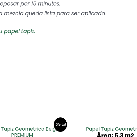
 reposar por 15 minutos.
la mezcla queda lista para ser aplicada.
u papel tapiz.
¡Oferta!
 Tapiz Geometrico Beigs
Papel Tapiz Geometr
PREMIUM
Área: 5.3 m2