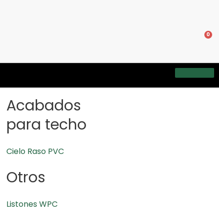
0
Acabados
para techo
Cielo Raso PVC
Otros
Listones WPC