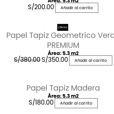
Área: 5.3 m2
S/
200.00
Añadir al carrito
¡Oferta!
Papel Tapiz Geometrico Ver
PREMIUM
Área: 5.3 m2
S/
380.00
S/
350.00
Añadir al carrito
Papel Tapiz Madera
Área: 5.3 m2
S/
180.00
Añadir al carrito