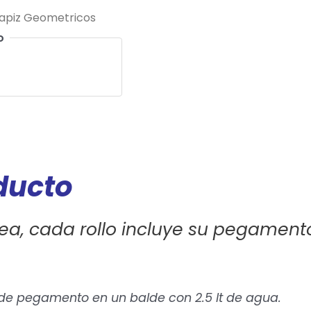
apiz Geometricos
o
oducto
ea, cada rollo incluye su pegament
 de pegamento en un balde con 2.5 lt de agua.