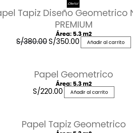
¡Oferta!
apel Tapiz Diseño Geometrico 
PREMIUM
Área: 5.3 m2
S/
380.00
S/
350.00
Añadir al carrito
Papel Geometrico
Área: 5.3 m2
S/
220.00
Añadir al carrito
Papel Tapiz Geometrico