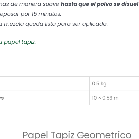
o mas de manera suave
hasta que el polvo se disuel
 reposar por 15 minutos.
la mezcla queda lista para ser aplicada.
u papel tapiz.
0.5 kg
es
10 × 0.53 m
Papel Tapiz Geometrico