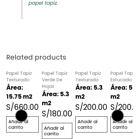
papel tapiz.
Related products
Papel Tapiz
Papel Tapiz
Papel Tapiz
Papel Tapiz
Texturado
Verde De
Texturado
Estucado
Hojas
Área:
Área: 5.3
Área: 5.3
Área: 5.3
15.75 m2
m2
m2
m2
S/
660.00
S/
200.00
S/
200.0
S/
180.00
Añadir al
Añadir al
Añadir al
carrito
carrito
carrito
Añadir al
carrito