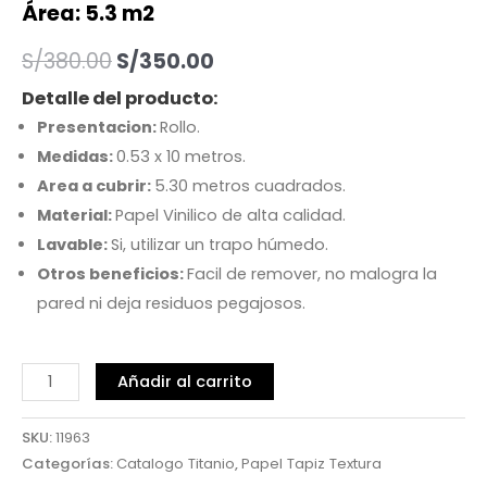
Área: 5.3 m2
S/
380.00
S/
350.00
Detalle del producto:
Presentacion:
Rollo.
Medidas:
0.53 x 10 metros.
Area a cubrir:
5.30 metros cuadrados.
Material:
Papel Vinilico de alta calidad.
Lavable:
Si, utilizar un trapo húmedo.
Otros beneficios:
Facil de remover, no malogra la
pared ni deja residuos pegajosos.
Añadir al carrito
SKU:
11963
Categorías:
Catalogo Titanio
,
Papel Tapiz Textura