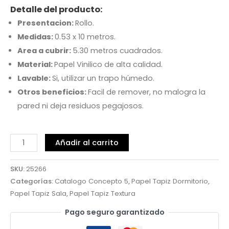
Detalle del producto:
Presentacion:
Rollo.
Medidas:
0.53 x 10 metros.
Area a cubrir:
5.30 metros cuadrados.
Material:
Papel Vinilico de alta calidad.
Lavable:
Si, utilizar un trapo húmedo.
Otros beneficios:
Facil de remover, no malogra la
pared ni deja residuos pegajosos.
Añadir al carrito
SKU:
25266
Categorías:
Catalogo Concepto 5
,
Papel Tapiz Dormitorio
,
Papel Tapiz Sala
,
Papel Tapiz Textura
Pago seguro garantizado