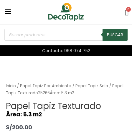
0
BUSCAR
Contacto: 968 074 752
Inicio
/
Papel Tapiz Por Ambiente
/
Papel Tapiz Sala
/ Papel
Tapiz Texturado25266Área: 5.3 m2
Papel Tapiz Texturado
Área: 5.3 m2
S/
200.00