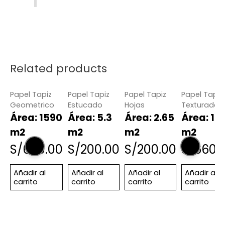
Related products
Papel Tapiz
Papel Tapiz
Papel Tapiz
Papel Tapiz
Geometrico
Estucado
Hojas
Texturado
Área: 1590
Área: 5.3
Área: 2.65
Área: 15.
m2
m2
m2
m2
S/
660.00
S/
200.00
S/
200.00
S/
660.
Añadir al
Añadir al
Añadir al
Añadir al
carrito
carrito
carrito
carrito