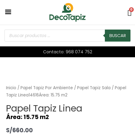
0
BUSCAR
Contacto: 968 074 752
Inicio
/
Papel Tapiz Por Ambiente
/
Papel Tapiz Sala
/ Papel
Tapiz Linea14616Área: 15.75 m2
Papel Tapiz Linea
Área: 15.75 m2
S/
660.00