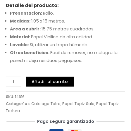
Detalle del producto:
Presentacion:
Rollo.
Medidas:
1.05 x 15 metros.
Area a cubrir:
15.75 metros cuadrados.
Material:
Papel Vinilico de alta calidad.
Lavable:
Si, utilizar un trapo húmedo.
Otros beneficios:
Facil de remover, no malogra la
pared ni deja residuos pegajosos.
Añadir al carrito
SKU:
14616
Categorías:
Catalago Tetra
,
Papel Tapiz Sala
,
Papel Tapiz
Textura
Pago seguro garantizado