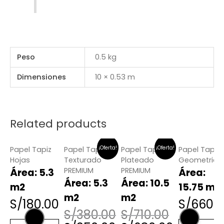
Peso
0.5 kg
Dimensiones
10 × 0.53 m
Related products
¡Oferta!
¡Oferta!
Papel Tapiz
Papel Tapiz
Papel Tapiz
Papel Tapiz
Hojas
Texturado
Plateado
Geometrico
PREMIUM
PREMIUM
Área: 5.3
Área:
Área: 5.3
Área: 10.5
m2
15.75 m2
m2
m2
S/
180.00
S/
660.
S/
380.00
S/
710.00