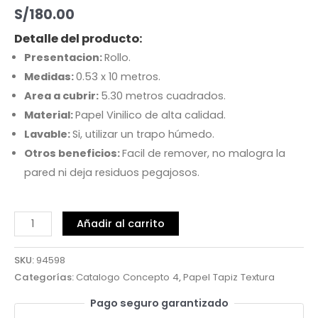
S/
180.00
Detalle del producto:
Presentacion:
Rollo.
Medidas:
0.53 x 10 metros.
Area a cubrir:
5.30 metros cuadrados.
Material:
Papel Vinilico de alta calidad.
Lavable:
Si, utilizar un trapo húmedo.
Otros beneficios:
Facil de remover, no malogra la
pared ni deja residuos pegajosos.
Añadir al carrito
SKU:
94598
Categorías:
Catalogo Concepto 4
,
Papel Tapiz Textura
Pago seguro garantizado