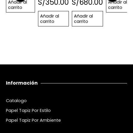
S/
350.00
S/
680.00
Añadir al
Añadir al
carrito
carrito
Añadir al
Añadir al
carrito
carrito
Información
Catalogo
Papel Tapiz Por Estilo
Papel Tapiz Por Ambiente