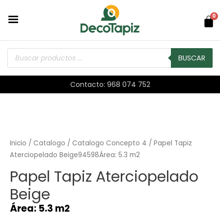
0
BUSCAR
Contacto: 968 074 752
Inicio
/
Catalogo
/
Catalogo Concepto 4
/ Papel Tapiz
Aterciopelado Beige94598Área: 5.3 m2
Papel Tapiz Aterciopelado
Beige
Área: 5.3 m2