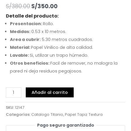
S/
380.00
S/
350.00
Detalle del producto:
Presentacion:
Rollo.
Medidas:
0.53 x 10 metros.
Area a cubrir:
5.30 metros cuadrados.
Material:
Papel Vinilico de alta calidad.
Lavable:
Si, utilizar un trapo húmedo.
Otros beneficios:
Facil de remover, no malogra la
pared ni deja residuos pegajosos.
Añadir al carrito
SKU:
12147
Categorías:
Catalogo Titanio
,
Papel Tapiz Textura
Pago seguro garantizado