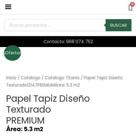
0
BUSCAR
Contacto: 968 074 752
¡Oferta!
Inicio
/
Catalogo
/
Catalogo Titanio
/ Papel Tapiz Diseño
Texturado12147PREMIUMÁrea: 5.3 m2
Papel Tapiz Diseño
Texturado
PREMIUM
Área: 5.3 m2