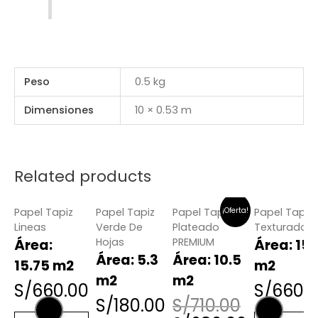
Peso
0.5 kg
Dimensiones
10 × 0.53 m
Related products
¡Oferta!
Papel Tapiz
Papel Tapiz
Papel Tapiz
Papel Tapiz
Lineas
Verde De
Plateado
Texturado
Hojas
PREMIUM
Área:
Área: 15.
Área: 5.3
Área: 10.5
15.75 m2
m2
m2
m2
S/
660.00
S/
660.
S/
180.00
S/
710.00