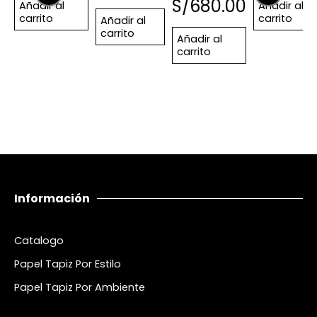
S/
680.00
Añadir al
Añadir al
carrito
carrito
Añadir al
carrito
Añadir al
carrito
Información
Catalogo
Papel Tapiz Por Estilo
Papel Tapiz Por Ambiente