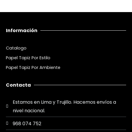
Información
Catalogo
Papel Tapiz Por Estilo
Papel Tapiz Por Ambiente
Contacta
Estamos en Lima y Trujillo. Hacemos envíos a
nivel nacional.
968 074 752