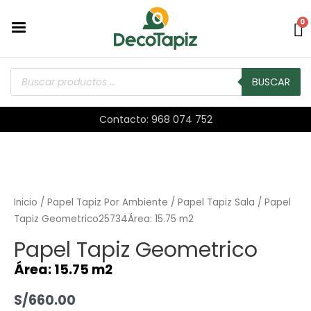
0
BUSCAR
Contacto: 968 074 752
Inicio
/
Papel Tapiz Por Ambiente
/
Papel Tapiz Sala
/ Papel
Tapiz Geometrico25734Área: 15.75 m2
Papel Tapiz Geometrico
Área: 15.75 m2
S/
660.00