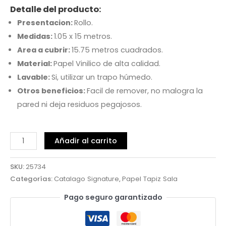
Detalle del producto:
Presentacion:
Rollo.
Medidas:
1.05 x 15 metros.
Area a cubrir:
15.75 metros cuadrados.
Material:
Papel Vinilico de alta calidad.
Lavable:
Si, utilizar un trapo húmedo.
Otros beneficios:
Facil de remover, no malogra la
pared ni deja residuos pegajosos.
Añadir al carrito
SKU:
25734
Categorías:
Catalago Signature
,
Papel Tapiz Sala
Pago seguro garantizado