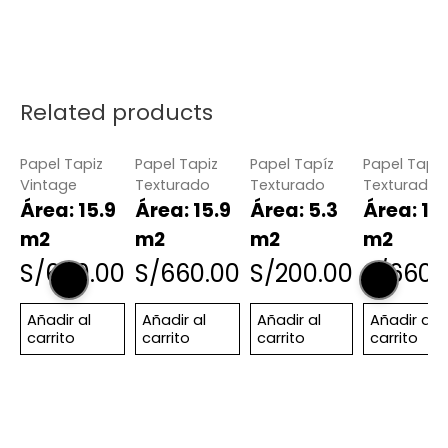
Related products
Papel Tapiz
Papel Tapiz
Papel Tapíz
Papel Tapiz
Vintage
Texturado
Texturado
Texturado
Área: 15.9
Área: 15.9
Área: 5.3
Área: 15
m2
m2
m2
m2
S/
660.00
S/
660.00
S/
200.00
S/
660.
Añadir al
Añadir al
Añadir al
Añadir al
carrito
carrito
carrito
carrito