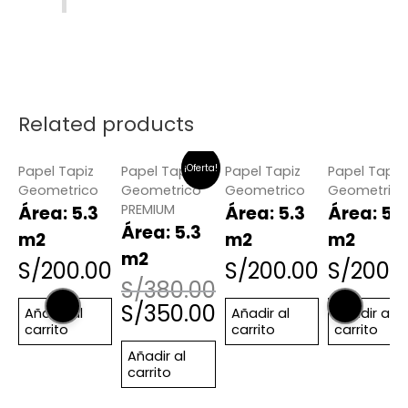
Related products
¡Oferta!
Papel Tapiz
Papel Tapiz
Papel Tapiz
Papel Tapiz
Geometrico
Geometrico
Geometrico
Geometrico
PREMIUM
Área: 5.3
Área: 5.3
Área: 5.3
Área: 5.3
m2
m2
m2
m2
S/
200.00
S/
200.00
S/
200.
S/
380.00
S/
350.00
Añadir al
Añadir al
Añadir al
carrito
carrito
carrito
Añadir al
carrito