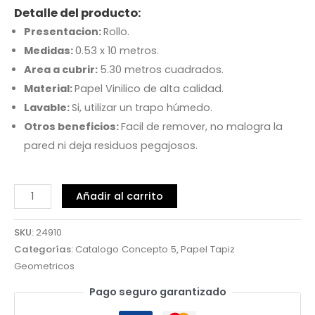
Detalle del producto:
Presentacion:
Rollo.
Medidas:
0.53 x 10 metros.
Area a cubrir:
5.30 metros cuadrados.
Material:
Papel Vinilico de alta calidad.
Lavable:
Si, utilizar un trapo húmedo.
Otros beneficios:
Facil de remover, no malogra la
pared ni deja residuos pegajosos.
Añadir al carrito
SKU:
24910
Categorías:
Catalogo Concepto 5
,
Papel Tapiz
Geometricos
Pago seguro garantizado