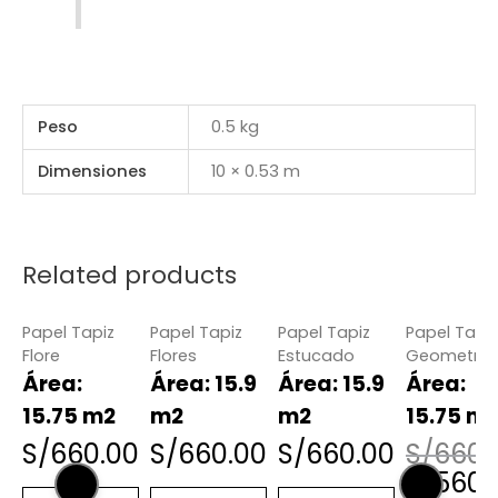
Peso
0.5 kg
Dimensiones
10 × 0.53 m
Related products
¡O
Papel Tapiz
Papel Tapiz
Papel Tapiz
Papel Tapiz
Flore
Flores
Estucado
Geometric
Área:
Área: 15.9
Área: 15.9
Área:
15.75 m2
m2
m2
15.75 m
S/
660.00
S/
660.00
S/
660.00
S/
660.
S/
560.