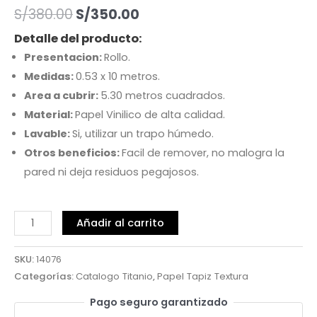
S/
380.00
S/
350.00
Detalle del producto:
Presentacion:
Rollo.
Medidas:
0.53 x 10 metros.
Area a cubrir:
5.30 metros cuadrados.
Material:
Papel Vinilico de alta calidad.
Lavable:
Si, utilizar un trapo húmedo.
Otros beneficios:
Facil de remover, no malogra la
pared ni deja residuos pegajosos.
Añadir al carrito
SKU:
14076
Categorías:
Catalogo Titanio
,
Papel Tapiz Textura
Pago seguro garantizado