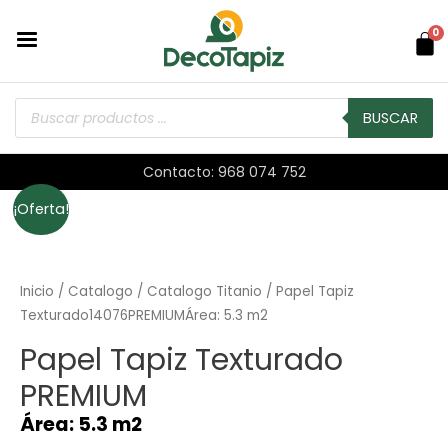
0
BUSCAR
Contacto: 968 074 752
¡Oferta!
Inicio
/
Catalogo
/
Catalogo Titanio
/ Papel Tapiz
Texturado14076PREMIUMÁrea: 5.3 m2
Papel Tapiz Texturado
PREMIUM
Área: 5.3 m2