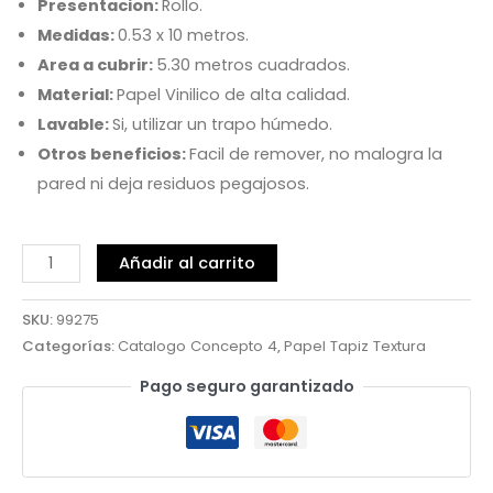
Presentacion:
Rollo.
Medidas:
0.53 x 10 metros.
Area a cubrir:
5.30 metros cuadrados.
Material:
Papel Vinilico de alta calidad.
Lavable:
Si, utilizar un trapo húmedo.
Otros beneficios:
Facil de remover, no malogra la
pared ni deja residuos pegajosos.
Añadir al carrito
SKU:
99275
Categorías:
Catalogo Concepto 4
,
Papel Tapiz Textura
Pago seguro garantizado