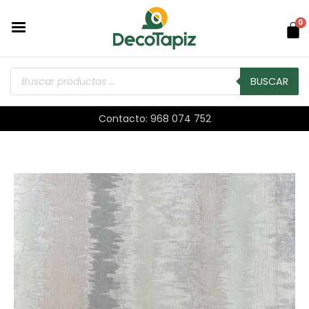
0
BUSCAR
Contacto: 968 074 752