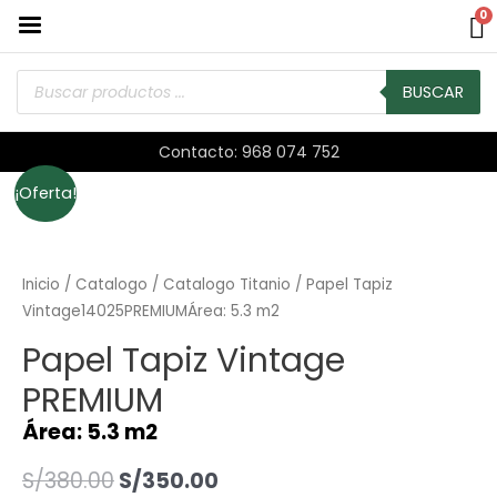
0
BUSCAR
Contacto: 968 074 752
¡Oferta!
Inicio
/
Catalogo
/
Catalogo Titanio
/ Papel Tapiz
Vintage14025PREMIUMÁrea: 5.3 m2
Papel Tapiz Vintage
PREMIUM
Área: 5.3 m2
S/
380.00
S/
350.00