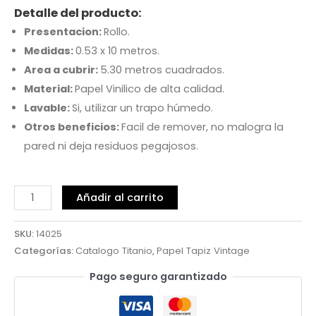
Detalle del producto:
Presentacion:
Rollo.
Medidas:
0.53 x 10 metros.
Area a cubrir:
5.30 metros cuadrados.
Material:
Papel Vinilico de alta calidad.
Lavable:
Si, utilizar un trapo húmedo.
Otros beneficios:
Facil de remover, no malogra la
pared ni deja residuos pegajosos.
Añadir al carrito
SKU:
14025
Categorías:
Catalogo Titanio
,
Papel Tapiz Vintage
Pago seguro garantizado