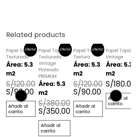
Related products
¡Oferta!
¡Oferta!
¡Oferta!
Papel Tapiz
Papel Tapiz
Papel Tapiz
Papel Tapiz
Texturado
Texturado
Textura
Vintage
Vintage
Área: 5.3
Área: 5.3
Área: 5.3
Plateado
m2
m2
m2
PREMIUM
S/
120.00
S/
120.00
S/
180.00
Área: 5.3
S/
90.00
S/
90.00
m2
Añadir al
S/
380.00
carrito
Añadir al
Añadir al
S/
350.00
carrito
carrito
Añadir al
carrito