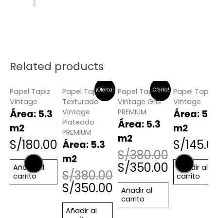
Related products
¡Oferta!
¡Oferta!
Papel Tapiz
Papel Tapiz
Papel Tapiz
Papel Tapiz
Vintage
Texturado
Vintage Gris
Vintage
Vintage
PREMIUM
Área: 5.3
Área: 5.3
Plateado
Área: 5.3
m2
m2
PREMIUM
m2
S/
180.00
S/
145.0
Área: 5.3
S/
380.00
m2
S/
350.00
Añadir al
Añadir al
S/
380.00
carrito
carrito
S/
350.00
Añadir al
carrito
Añadir al