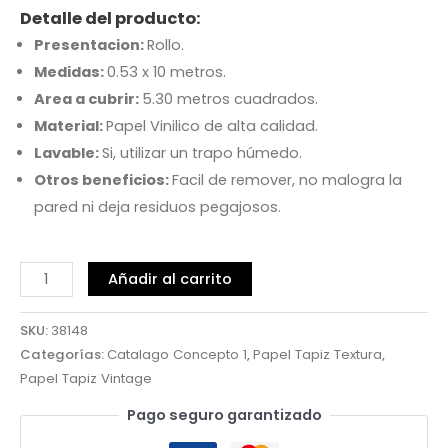
Detalle del producto:
Presentacion:
Rollo.
Medidas:
0.53 x 10 metros.
Area a cubrir:
5.30 metros cuadrados.
Material:
Papel Vinilico de alta calidad.
Lavable:
Si, utilizar un trapo húmedo.
Otros beneficios:
Facil de remover, no malogra la
pared ni deja residuos pegajosos.
Añadir al carrito
SKU:
38148
Categorías:
Catalago Concepto 1
,
Papel Tapiz Textura
,
Papel Tapiz Vintage
Pago seguro garantizado