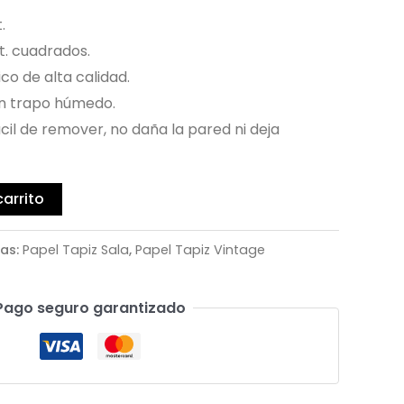
.
t. cuadrados.
ico de alta calidad.
r un trapo húmedo.
cil de remover, no daña la pared ni deja
carrito
as:
Papel Tapiz Sala
,
Papel Tapiz Vintage
Pago seguro garantizado