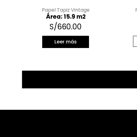
Papel Tapiz Vintage
Área: 15.9 m2
S/
660.00
Leer más