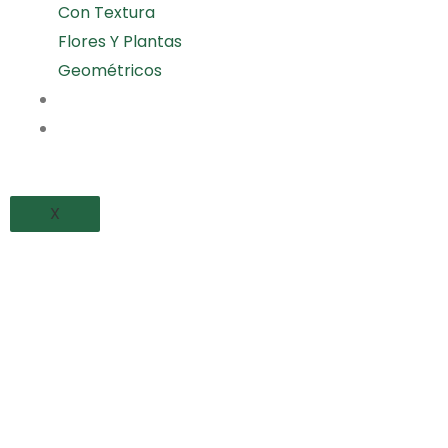
Con Textura
Flores Y Plantas
Geométricos
PROYECTOS REALIZADOS
BLOG
X