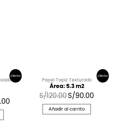
¡Oferta!
¡Oferta!
osadas
Papel Tapiz Texturado
Área: 5.3 m2
S/
120.00
S/
90.00
.00
Añadir al carrito