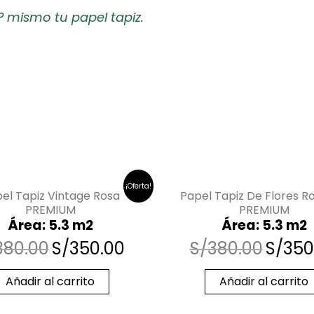
? mismo tu papel tapiz.
¡Oferta!
el Tapiz Vintage Rosa
Papel Tapiz De Flores R
PREMIUM
PREMIUM
Área: 5.3 m2
Área: 5.3 m2
380.00
S/
350.00
S/
380.00
S/
350
Añadir al carrito
Añadir al carrito