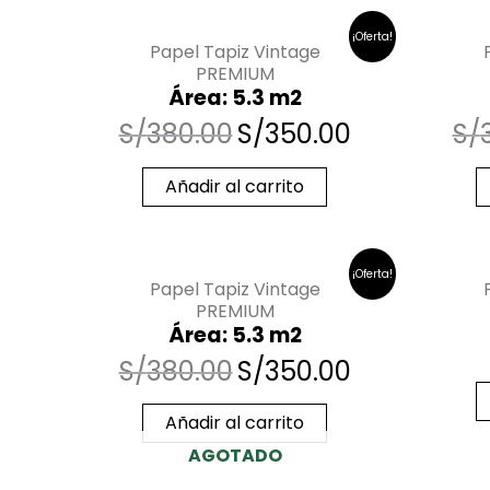
¡Oferta!
Papel Tapiz Vintage
PREMIUM
Área: 5.3 m2
S/
380.00
S/
350.00
S/
Añadir al carrito
¡Oferta!
Papel Tapiz Vintage
PREMIUM
Área: 5.3 m2
S/
380.00
S/
350.00
Añadir al carrito
AGOTADO