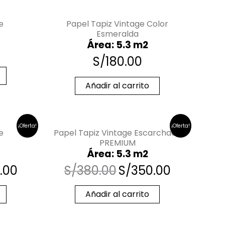
e
Papel Tapiz Vintage Color
Esmeralda
Área: 5.3 m2
S/
180.00
Añadir al carrito
¡Oferta!
¡Oferta!
e
Papel Tapiz Vintage Escarchado
PREMIUM
Área: 5.3 m2
.00
S/
380.00
S/
350.00
Añadir al carrito