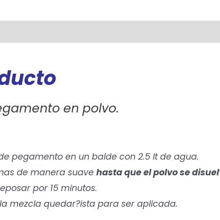
oducto
pegamento en polvo.
 de pegamento en un balde con 2.5 lt de agua.
o mas de manera suave
hasta que el polvo se disuel
 reposar por 15 minutos.
y la mezcla quedar?ista para ser aplicada.