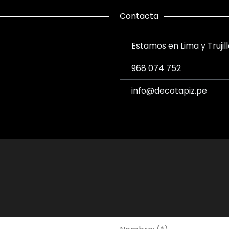
Contacta
Estamos en Lima y Trujil
968 074 752
info@decotapiz.pe