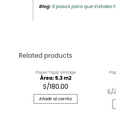
Blog:
6 pasos para que instales t
Related products
Papel Tapiz Vintage
Pap
Área: 5.3 m2
S/
180.00
S/
Añadir al carrito