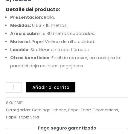
Detalle del producto:
Presentacion:
Rollo.
Medidas:
0.53 x 10 metros.
Area a cubrir:
5.30 metros cuadrados.
Material:
Papel Vinilico de alta calidad.
Lavable:
Si, utilizar un trapo húmedo.
Otros beneficios:
Facil de remover, no malogra la
pared ni deja residuos pegajosos.
Añadir al carrito
SKU:
13611
Categorías:
Catalago Urbano
,
Papel Tapiz Geometricos
,
Papel Tapiz Sala
Pago seguro garantizado