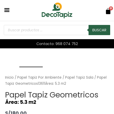
0
BUSCAR
Contacto: 968 074 752
Inicio
/
Papel Tapiz Por Ambiente
/
Papel Tapiz Sala
/ Papel
Tapiz Geometricos13611Área: 5.3 m2
Papel Tapiz Geometricos
Área: 5.3 m2
S/
180.00