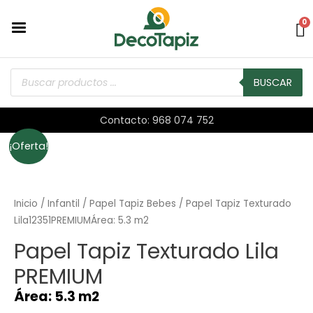
0
BUSCAR
Contacto: 968 074 752
¡Oferta!
Inicio
/
Infantil
/
Papel Tapiz Bebes
/ Papel Tapiz Texturado
Lila12351PREMIUMÁrea: 5.3 m2
Papel Tapiz Texturado Lila
PREMIUM
Área: 5.3 m2