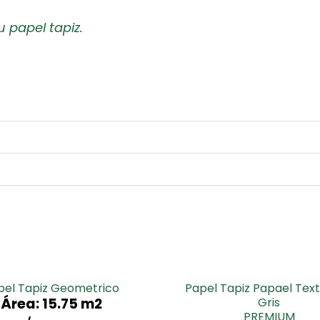
u papel tapiz.
pel Tapiz Geometrico
Papel Tapiz Papael Tex
Área: 15.75 m2
Gris
PREMIUM