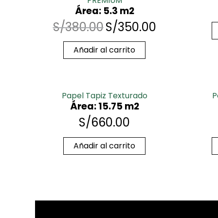
PREMIUM
Área: 5.3 m2
S/
380.00
S/
350.00
Añadir al carrito
Papel Tapiz Texturado
P
Área: 15.75 m2
S/
660.00
Añadir al carrito