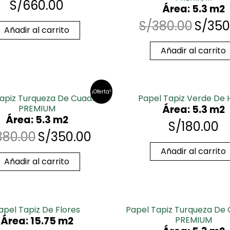
S/
660.00
Área: 5.3 m2
S/
380.00
S/
350
Añadir al carrito
Añadir al carrito
¡Oferta!
apiz Turqueza De Cuadros
Papel Tapiz Verde De 
PREMIUM
Área: 5.3 m2
Área: 5.3 m2
S/
180.00
380.00
S/
350.00
Añadir al carrito
Añadir al carrito
apel Tapiz De Flores
Papel Tapiz Turqueza De
Área: 15.75 m2
PREMIUM