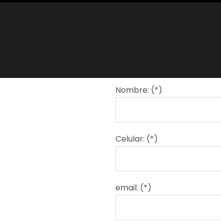
Nombre: (*)
Celular: (*)
email: (*)