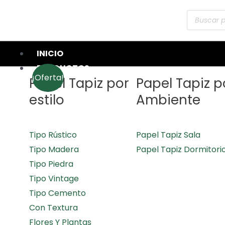
INICIO
PRODUCTOS
¡Oferta!
Papel Tapiz por
Papel Tapiz p
estilo
Ambiente
Tipo Rústico
Papel Tapiz Sala
Tipo Madera
Papel Tapiz Dormitori
Tipo Piedra
Tipo Vintage
Tipo Cemento
Con Textura
Flores Y Plantas