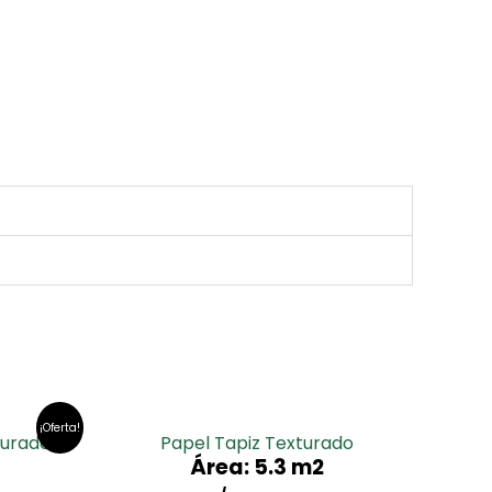
¡Oferta!
turado
Papel Tapiz Texturado
Área: 5.3 m2