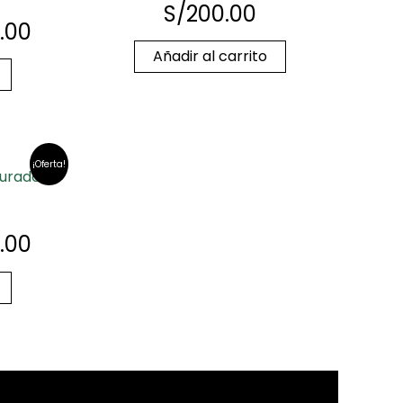
S/
200.00
.00
Añadir al carrito
¡Oferta!
turado
.00