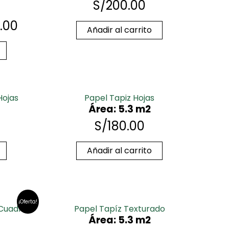
S/
200.00
.00
Añadir al carrito
Hojas
Papel Tapiz Hojas
Área: 5.3 m2
S/
180.00
Añadir al carrito
¡Oferta!
 Cuadros
Papel Tapíz Texturado
Área: 5.3 m2