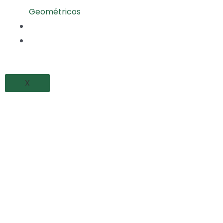
Geométricos
PROYECTOS REALIZADOS
BLOG
X