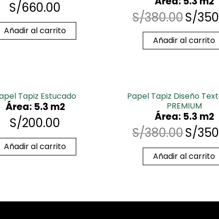
Área: 5.3 m2
S/
660.00
S/
380.00
S/
350
Añadir al carrito
Añadir al carrito
apel Tapiz Estucado
Papel Tapiz Diseño Tex
Área: 5.3 m2
PREMIUM
Área: 5.3 m2
S/
200.00
S/
380.00
S/
350
Añadir al carrito
Añadir al carrito