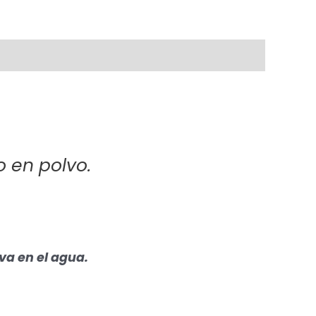
o en polvo.
va en el agua.