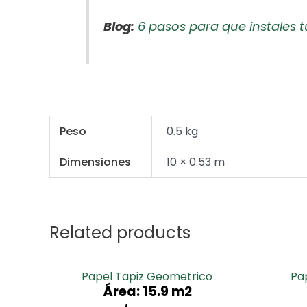
Blog:
6 pasos para que instales t
Peso
0.5 kg
Dimensiones
10 × 0.53 m
Related products
Papel Tapiz Geometrico
Pa
Área: 15.9 m2