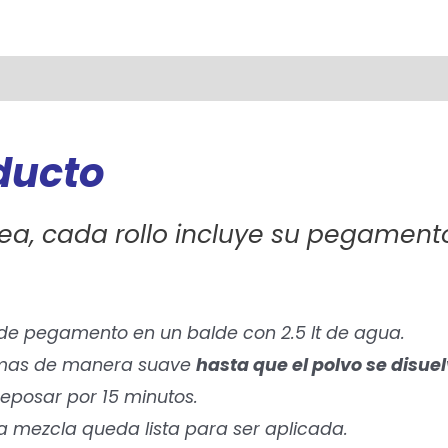
oducto
ea, cada rollo incluye su pegament
 de pegamento en un balde con 2.5 lt de agua.
o mas de manera suave
hasta que el polvo se disuel
 reposar por 15 minutos.
la mezcla queda lista para ser aplicada.