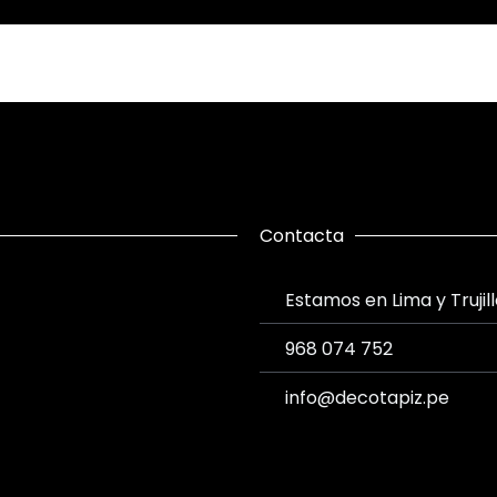
Contacta
Estamos en Lima y Trujil
968 074 752
info@decotapiz.pe