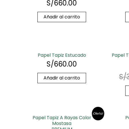
S/
660.00
Añadir al carrito
Papel Tapiz Estucado
Papel T
S/
660.00
S/
Añadir al carrito
¡Oferta!
Papel Tapiz A Rayas Color
P
Mostasa