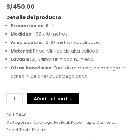
S/
450.00
Detalle del producto:
Presentacion:
Rollo.
Medidas:
1.06 x 10 metros.
Area a cubrir:
10.60 metros cuadrados.
Material:
Papel Vinilico de alta calidad.
Lavable:
Si, utilizar un trapo húmedo.
Otros beneficios:
Facil de remover, no malogra la
pared ni deja residuos pegajosos.
Añadir al carrito
SKU:
11440
Categorías:
Catalago Festival
,
Papel Tapiz Cemento
,
Papel Tapiz Textura