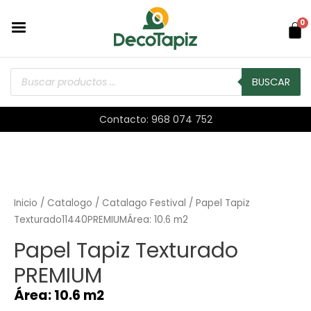
0
BUSCAR
Contacto: 968 074 752
Inicio
/
Catalogo
/
Catalago Festival
/ Papel Tapiz
Texturado11440PREMIUMÁrea: 10.6 m2
Papel Tapiz Texturado
PREMIUM
Área: 10.6 m2