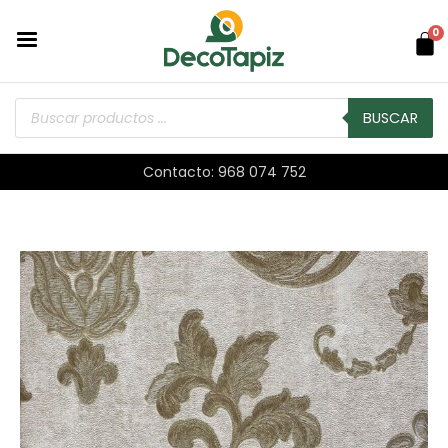
0
BUSCAR
Contacto: 968 074 752