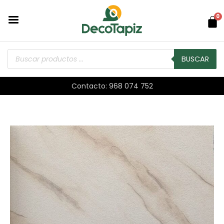
0
BUSCAR
Contacto: 968 074 752