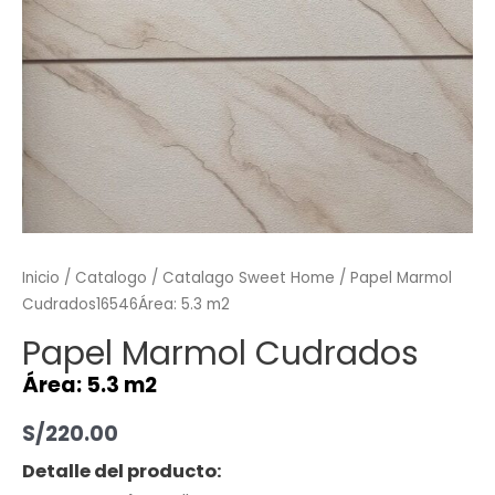
Inicio
/
Catalogo
/
Catalago Sweet Home
/ Papel Marmol
Cudrados16546Área: 5.3 m2
Papel Marmol Cudrados
Área: 5.3 m2
S/
220.00
Detalle del producto: