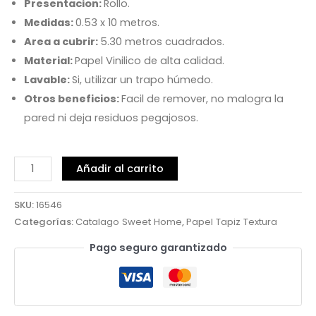
Presentacion:
Rollo.
Medidas:
0.53 x 10 metros.
Area a cubrir:
5.30 metros cuadrados.
Material:
Papel Vinilico de alta calidad.
Lavable:
Si, utilizar un trapo húmedo.
Otros beneficios:
Facil de remover, no malogra la
pared ni deja residuos pegajosos.
Añadir al carrito
SKU:
16546
Categorías:
Catalago Sweet Home
,
Papel Tapiz Textura
Pago seguro garantizado