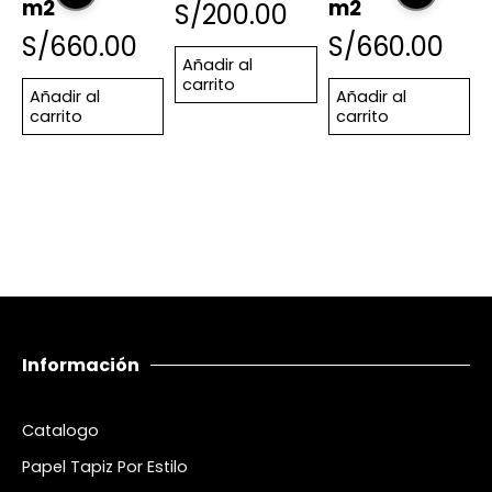
m2
m2
S/
200.00
S/
660.00
S/
660.00
Añadir al
carrito
Añadir al
Añadir al
carrito
carrito
Información
Catalogo
Papel Tapiz Por Estilo