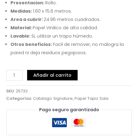
Presentacion:
Rollo.
Medidas:
1.60 x 15.6 metros.
Area a cubrir:
24.96 metros cuadrados.
Material:
Papel Vinilico de alta calidad.
Lavable:
Si, utilizar un trapo húmedo.
Otros beneficios:
Facil de remover, no malogra la
pared ni deja residuos pegajosos.
Añadir al carrito
SKU:
25732
Categorías:
Catalago Signature
,
Papel Tapiz Sala
Pago seguro garantizado