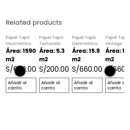
Related products
Papel Tapiz
Papel Tapíz
Papel Tapiz
Papel Tapiz
Geometrico
Texturado
Geometrico
Vintage
Área: 1590
Área: 5.3
Área: 15.9
Área: 15
m2
m2
m2
m2
S/
660.00
S/
200.00
S/
660.00
S/
660.
Añadir al
Añadir al
Añadir al
Añadir al
carrito
carrito
carrito
carrito