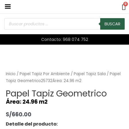
0
BUSCAR
Contacto: 968 074 752
Inicio
/
Papel Tapiz Por Ambiente
/
Papel Tapiz Sala
/ Papel
Tapiz Geometrico25732Área: 24.96 m2
Papel Tapiz Geometrico
Área: 24.96 m2
S/
660.00
Detalle del producto: